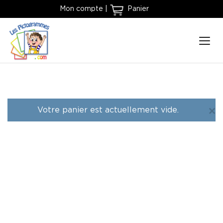
Mon compte
|
Panier
Votre panier est actuellement vide.
×