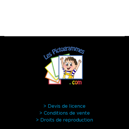
> Devis de licence
> Conditions de vente
> Droits de reproduction