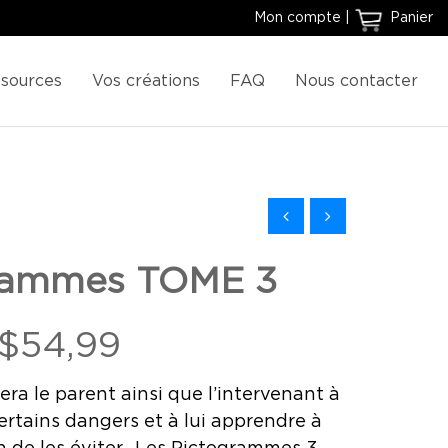
Mon compte
|
Panier
sources
Vos créations
FAQ
Nous contacter
grammes TOME 3
$
54,99
ra le parent ainsi que l’intervenant à
certains dangers et à lui apprendre à