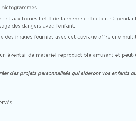
es pictogrammes
nt aux tomes I et II de la même collection. Cependant, 
sage des dangers avec l’enfant.
 des images fournies avec cet ouvrage offre une multit
n éventail de matériel reproductible amusant et peut-ê
créer des projets personnalisés qui aideront vos enfants o
ervés.