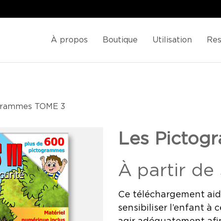
À propos
Boutique
Utilisation
Res
grammes TOME 3
Les Picto
À partir de
Ce téléchargement aide
sensibiliser l’enfant à 