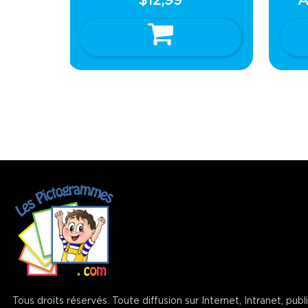
$
12,99
À
Ajouter au panier
Tous droits réservés. Toute diffusion sur Internet, Intranet, pub