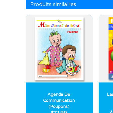
Produits similaires
Agenda De
Le
Communication
(Poupons)