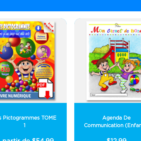
s Pictogrammes TOME
Agenda De
1
Communication (Enfan